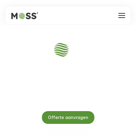
Jouw expert in 
stoomreiniging
Met geavanceerde stoomtechnologie voor een duurzame 
én grondige buitenreiniging.
Offerte aanvragen
Onze diensten